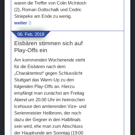
waren die Treffer von Colin McIntosh
(2), Roman Gottschalk und Cedric
Striepeke am Ende zu wenig.
weiter
06. Feb. 2018
Eisbären stimmen sich auf
Play-Offs ein
Am kommenden Wochenende steht
für die Eisbären nach dem
„Charaktertest“ gegen Schlusslicht
Stuttgart das Warm-Up zu den
folgenden Play-Offs an. Hierzu
empfängt man zunächst am Freitag
Abend um 20.00 Uhr im heimischen
Icehouse den amtierenden Vize- und
Serienmeister Heilbronn, der noch
dazu der Gegner in den Halbfinals
sein wird, ehe man zum Abschluss
der Hauptrunde am Sonntag (19:00