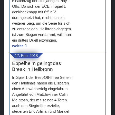
Finaleinzug der diesjährigen Play-
Offs. Da sich der ECE in Spiel 1
denkbar knapp mit 6:5 n.V.
durchgesetzt hat, reicht nun ein
weiterer Sieg, um die Serie für sich
zu entscheiden, Heilbronn dagegen
ist zum Siegen verdammt, will man
ein drittes Duell erzwingen.
weiter
17. Feb. 2018
Eppelheim gelingt das
Break in Heilbronn
In Spiel 1 der Best-Off-three Serie in
den Halbfinals haben die Eisbären
einen Auswärtserfolg eingefahren.
Angeführt von Matchwinner Colin
McIntosh, der mit seinen 4 Toren
auch den Siegtreffer erzielte,
steuerten Eric Artman und Manuel