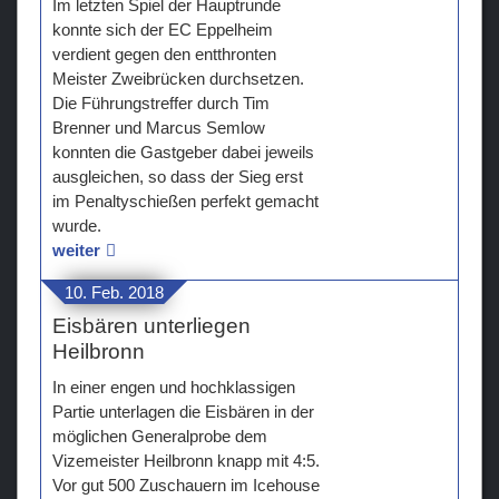
Im letzten Spiel der Hauptrunde
konnte sich der EC Eppelheim
verdient gegen den entthronten
Meister Zweibrücken durchsetzen.
Die Führungstreffer durch Tim
Brenner und Marcus Semlow
konnten die Gastgeber dabei jeweils
ausgleichen, so dass der Sieg erst
im Penaltyschießen perfekt gemacht
wurde.
weiter
10. Feb. 2018
Eisbären unterliegen
Heilbronn
In einer engen und hochklassigen
Partie unterlagen die Eisbären in der
möglichen Generalprobe dem
Vizemeister Heilbronn knapp mit 4:5.
Vor gut 500 Zuschauern im Icehouse