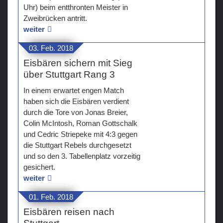
Uhr) beim entthronten Meister in
Zweibrücken antritt.
weiter
03. Feb. 2018
Eisbären sichern mit Sieg
über Stuttgart Rang 3
In einem erwartet engen Match
haben sich die Eisbären verdient
durch die Tore von Jonas Breier,
Colin McIntosh, Roman Gottschalk
und Cedric Striepeke mit 4:3 gegen
die Stuttgart Rebels durchgesetzt
und so den 3. Tabellenplatz vorzeitig
gesichert.
weiter
01. Feb. 2018
Eisbären reisen nach