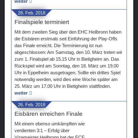
weiter
28. Feb. 2018
Finalspiele terminiert
Mit dem zweiten Sieg über den EHC Heilbronn haben
die Eisbären erstmals seit Einführung der Play-Offs
das Finale erreicht. Die Terminierung ist nun
abgeschlossen: Am Samstag, den 10. März treten wir
zum 1. Finalspiel ab 15.15 Uhr in Bietigheim an. Das
Rückspiel wird am Sonntag, den 18. März um 19.00
Uhr in Eppelheim ausgetragen. Sollte ein drittes Spiel
notwendig werden, wird dies eine Woche später am
25. März um 17.00 Uhr in Bietigheim stattfinden.
weiter
26. Feb. 2018
Eisbären erreichen Finale
Mit einem ebenso umkämpften wie
verdienten 3:1 – Erfolg über
Vizemeister Heilbronn hat der ECE