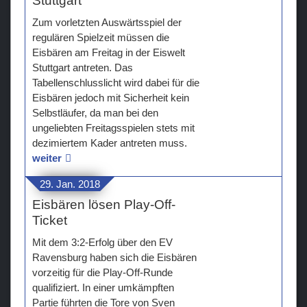
Stuttgart
Zum vorletzten Auswärtsspiel der
regulären Spielzeit müssen die
Eisbären am Freitag in der Eiswelt
Stuttgart antreten. Das
Tabellenschlusslicht wird dabei für die
Eisbären jedoch mit Sicherheit kein
Selbstläufer, da man bei den
ungeliebten Freitagsspielen stets mit
dezimiertem Kader antreten muss.
weiter
29. Jan. 2018
Eisbären lösen Play-Off-
Ticket
Mit dem 3:2-Erfolg über den EV
Ravensburg haben sich die Eisbären
vorzeitig für die Play-Off-Runde
qualifiziert. In einer umkämpften
Partie führten die Tore von Sven