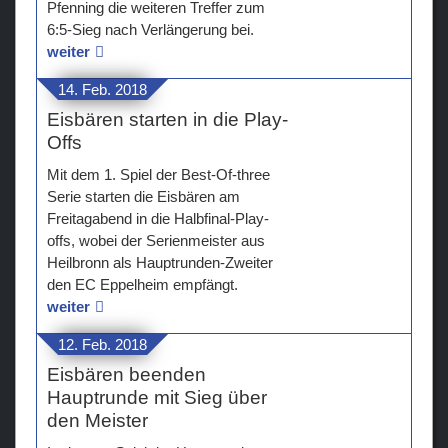
Pfenning die weiteren Treffer zum
6:5-Sieg nach Verlängerung bei.
weiter
14. Feb. 2018
Eisbären starten in die Play-
Offs
Mit dem 1. Spiel der Best-Of-three
Serie starten die Eisbären am
Freitagabend in die Halbfinal-Play-
offs, wobei der Serienmeister aus
Heilbronn als Hauptrunden-Zweiter
den EC Eppelheim empfängt.
weiter
12. Feb. 2018
Eisbären beenden
Hauptrunde mit Sieg über
den Meister