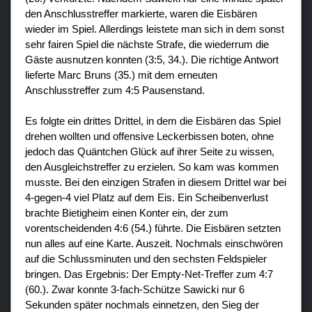
den Anschlusstreffer markierte, waren die Eisbären
wieder im Spiel. Allerdings leistete man sich in dem sonst
sehr fairen Spiel die nächste Strafe, die wiederrum die
Gäste ausnutzen konnten (3:5, 34.). Die richtige Antwort
lieferte Marc Bruns (35.) mit dem erneuten
Anschlusstreffer zum 4:5 Pausenstand.
Es folgte ein drittes Drittel, in dem die Eisbären das Spiel
drehen wollten und offensive Leckerbissen boten, ohne
jedoch das Quäntchen Glück auf ihrer Seite zu wissen,
den Ausgleichstreffer zu erzielen. So kam was kommen
musste. Bei den einzigen Strafen in diesem Drittel war bei
4-gegen-4 viel Platz auf dem Eis. Ein Scheibenverlust
brachte Bietigheim einen Konter ein, der zum
vorentscheidenden 4:6 (54.) führte. Die Eisbären setzten
nun alles auf eine Karte. Auszeit. Nochmals einschwören
auf die Schlussminuten und den sechsten Feldspieler
bringen. Das Ergebnis: Der Empty-Net-Treffer zum 4:7
(60.). Zwar konnte 3-fach-Schütze Sawicki nur 6
Sekunden später nochmals einnetzen, den Sieg der