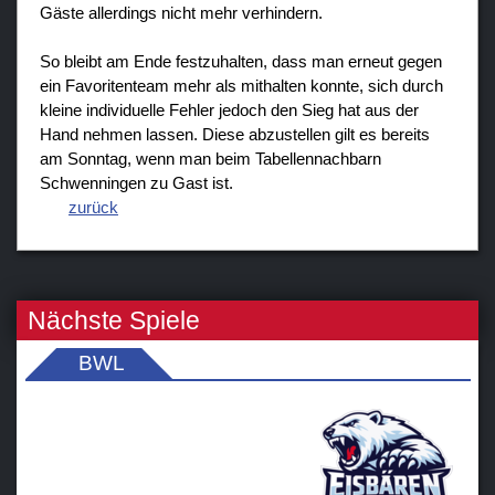
Gäste allerdings nicht mehr verhindern.
So bleibt am Ende festzuhalten, dass man erneut gegen
ein Favoritenteam mehr als mithalten konnte, sich durch
kleine individuelle Fehler jedoch den Sieg hat aus der
Hand nehmen lassen. Diese abzustellen gilt es bereits
am Sonntag, wenn man beim Tabellennachbarn
Schwenningen zu Gast ist.
zurück
Nächste Spiele
BWL