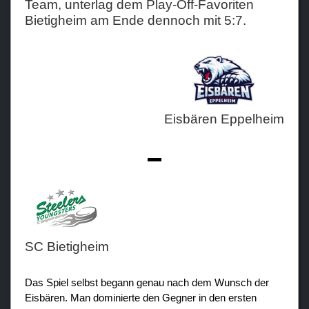
Team, unterlag dem Play-Off-Favoriten
Bietigheim am Ende dennoch mit 5:7.
Teams
Verein
Sponsoren / Partner
Fanzone
Eisbären Eppelheim
-
SC Bietigheim
Das Spiel selbst begann genau nach dem Wunsch der
Eisbären. Man dominierte den Gegner in den ersten